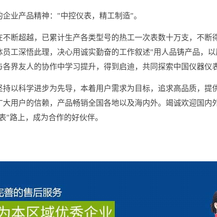
的企业产品精神："中控仪表，精工制造"。
在不断超越，已累计生产各类型号的热工一次表数十万支，不断
体员工深悟此理，决心用诚实勤奋的工作叙述"用人品铸产品，以
与各界友人的协作中学习提升，得到启迪，共同探索中国仪器仪
坚持以科学进步为先导，本着用户需求为目标，追求高品质，提
广大用户的信赖，产品畅销全国各地以及海内外。竭诚欢迎国内
表"路上，成为合作的好伙伴。