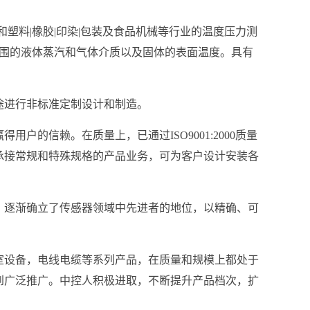
理和塑料|橡胶|印染|包装及食品机械等行业的温度压力测
范围的液体蒸汽和气体介质以及固体的表面温度。具有
途进行非标准定制设计和制造。
的信赖。在质量上，已通过ISO9001:2000质量
承接常规和特殊规格的产品业务，可为客户设计安装各
，逐渐确立了传感器领域中先进者的地位，以精确、可
室设备，电线电缆等系列产品，在质量和规模上都处于
到广泛推广。中控人积极进取，不断提升产品档次，扩