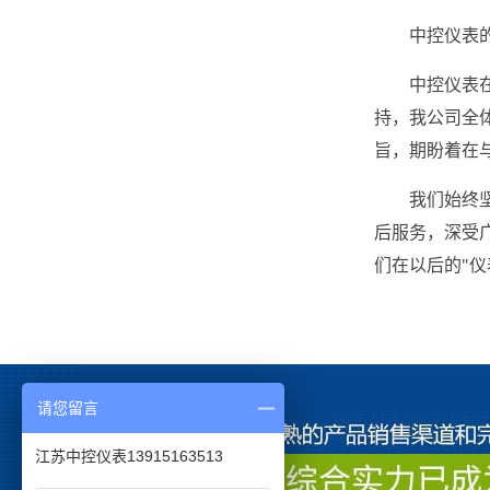
中控仪表
中控仪表
持，我公司全
旨，期盼着在
我们始终
后服务，深受
们在以后的"仪
请您留言
江苏中控仪表13915163513