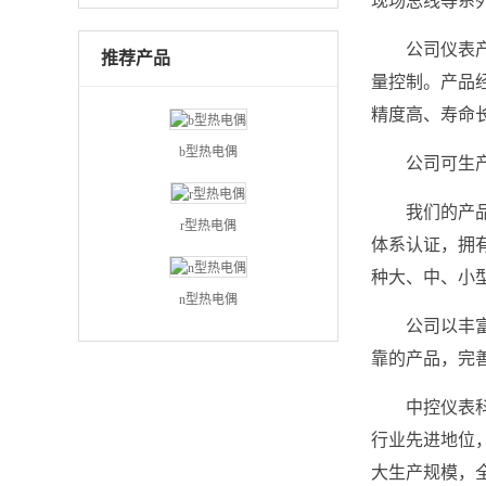
现场总线等系
公司仪表产
推荐产品
量控制。产品
精度高、寿命
b型热电偶
公司可生
我们的产品
r型热电偶
体系认证，拥
种大、中、小
n型热电偶
公司以丰
靠的产品，完
中控仪表
行业先进地位
大生产规模，