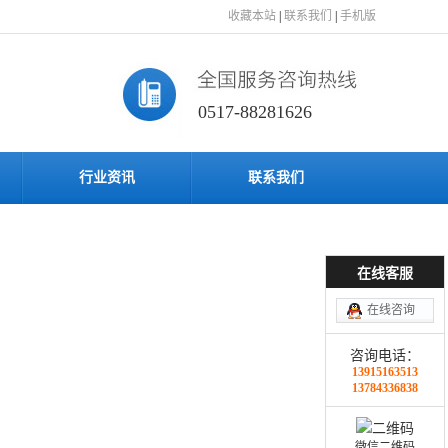
收藏本站
|
联系我们
|
手机版
0517-88281626
行业资讯
联系我们
在线客服
在线咨询
咨询电话：
13915163513
13784336838
微信二维码