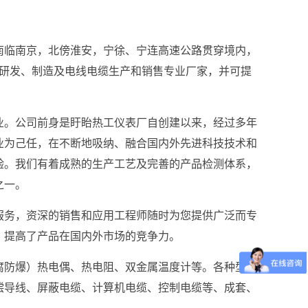
南临南京，北傍淮安，宁徐、宁连高速公路贯穿境内，
表研发、制造及电线电缆生产和销售专业厂家，并可提
业。公司前身是盱眙热工仪表厂自创建以来，经过多年
业为己任，在不断地吸纳、融合国内外先进科技技术和
验。我们有着成熟的生产工艺及完善的产品检测体系，
之一。
服务，资深的销售和应用工程师随时为您提供广泛而专
，提高了产品在国内外市场的竞争力。
腐防爆）热电偶、热电阻、双金属温度计等。各种型号
偿导线、屏蔽电缆、计算机电缆、控制电缆等、成套、