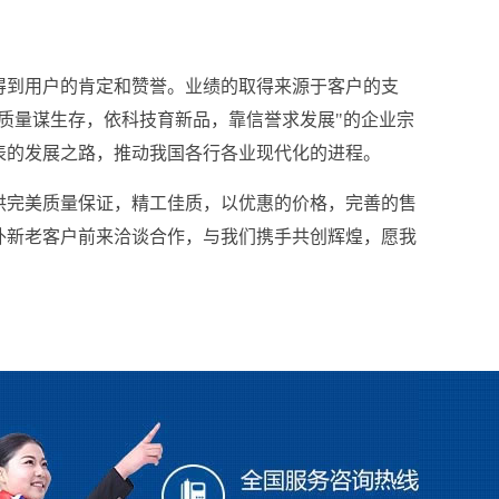
得到用户的肯定和赞誉。业绩的取得来源于客户的支
质量谋生存，依科技育新品，靠信誉求发展"的企业宗
表的发展之路，推动我国各行各业现代化的进程。
供完美质量保证，精工佳质，以优惠的价格，完善的售
外新老客户前来洽谈合作，与我们携手共创辉煌，愿我