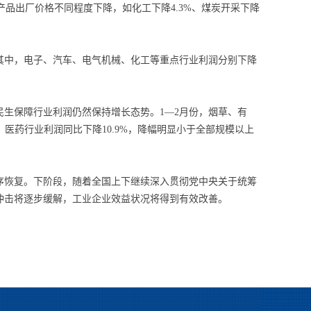
品出厂价格不同程度下降，如化工下降4.3%、煤炭开采下降
其中，电子、汽车、电气机械、化工等重点行业利润分别下降
生保障行业利润仍然保持增长态势。1—2月份，烟草、有
此外，医药行业利润同比下降10.9%，降幅明显小于全部规模以上
恢复。下阶段，随着全国上下继续深入贯彻党中央关于统筹
冲击将逐步缓解，工业企业效益状况将得到有效改善。