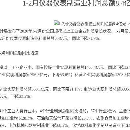
1-2月仪器仪表制造业利润总额8.4亿
统计局发布了2020年1-2月份全国规模以上工业企业利润增长状况。1-2月
1-2月份仪器仪表制造业利润总额8.4亿元，同比下降71.7%。
入与利润总额同比增速
以上工业企业中，国有控股企业实现利润总额1465.4亿元，同比下降32.9%
实现利润总额796.3亿元，下降53.6%；私营企业实现利润总额1208.3亿
业实现利润总额553.1亿元，同比下降21.1%；制造业实现利润总额300
2亿元，下降23.2%。
1个工业大类行业中，4个行业利润总额同比增加，37个行业减少。主要行
加工业增长28.3%，石油和天然气开采业增长23.7%，农副食品加工业增
.6%，电气机械和器材制造业下降68.2%，化学原料和化学制品制造业下降66