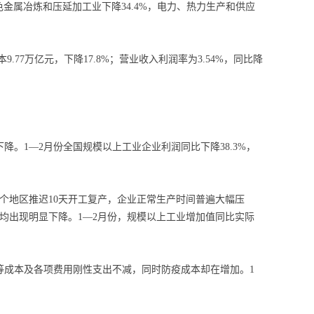
黑色金属冶炼和压延加工业下降34.4%，电力、热力生产和供应
.77万亿元，下降17.8%；营业收入利润率为3.54%，同比降
1—2月份全国规模以上工业企业利润同比下降38.3%，
个地区推迟10天开工复产，企业正常生产时间普遍大幅压
均出现明显下降。1—2月份，规模以上工业增加值同比实际
成本及各项费用刚性支出不减，同时防疫成本却在增加。1