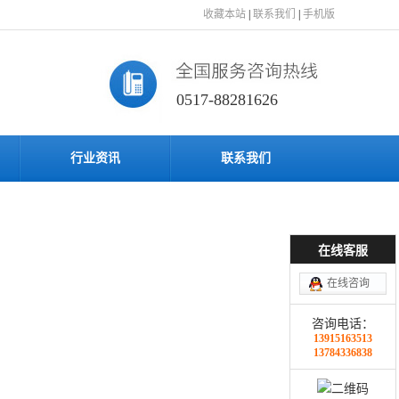
收藏本站
|
联系我们
|
手机版
0517-88281626
行业资讯
联系我们
在线客服
在线咨询
咨询电话：
13915163513
13784336838