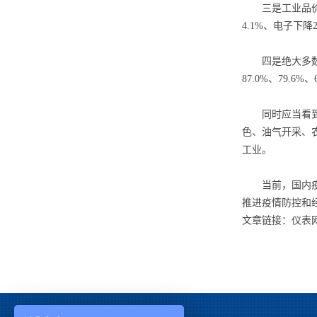
三是工业品价格
4.1%、电子下降
四是绝大多数行
87.0%、79.6%、
同时应当看到，
色、油气开采、农
工业。
当前，国内疫情
推进疫情防控和
文章链接：仪表网 http: