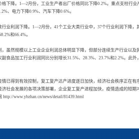
下降。1—2月份，工业生产者出厂价格同比下降0.2%。重点支柱行业产
2.2%、电力下降0.9%、汽车下降0.6%。
业利润下降。1—2月份，41个工业大类行业中，37个行业利润下降，
68.2%和66.4%。
虽然规模以上工业企业利润总体明显下降，但部分连续生产行业以及民
副食品加工行业利润同比分别增长31.5%、28.3%、23.7%和2.2%。
已得到有效控制，复工复产达产进度逐日加快，经济社会秩序正在有序
经济社会发展的各项决策部署，企业复工复产进程加快，疫情造成的短期
//www.ybzhan.cn/news/detail/81439.html