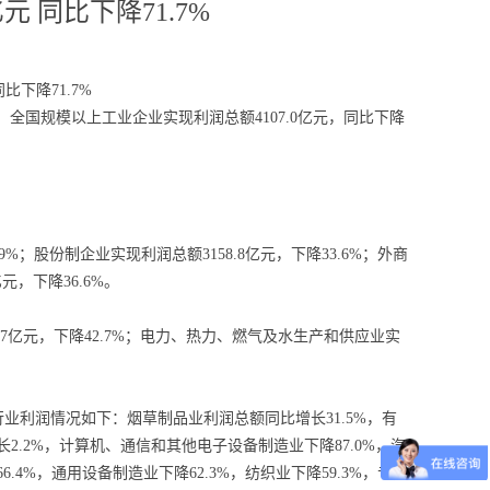
元 同比下降71.7%
份，全国规模以上工业企业实现利润总额4107.0亿元，同比下降
；股份制企业实现利润总额3158.8亿元，下降33.6%；外商
元，下降36.6%。
5.7亿元，下降42.7%；电力、热力、燃气及水生产和供应业实
业利润情况如下：烟草制品业利润总额同比增长31.5%，有
长2.2%，计算机、通信和其他电子设备制造业下降87.0%，汽
.4%，通用设备制造业下降62.3%，纺织业下降59.3%，专用