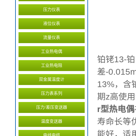
压力仪表
液位仪表
流量仪表
工业热电偶
铂铑13-
工业热电阻
差-0.0
双金属温度计
13%，含
压力表系列
期z高使用
r型热电偶
压力/差压变送器
寿命长等
温度变送器
能好，适
电线电缆