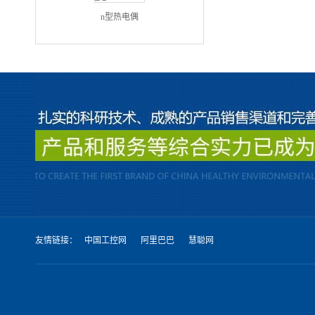
n型热电偶
友情链接：
中国工控网
阿里巴巴
慧聪网