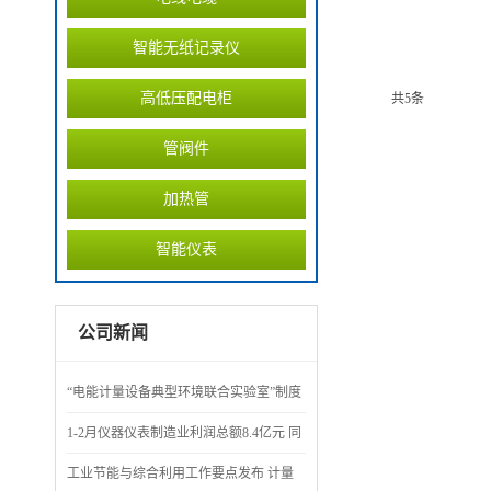
智能无纸记录仪
高低压配电柜
共5条
管阀件
加热管
智能仪表
公司新闻
“电能计量设备典型环境联合实验室”制度
评审会召开
1-2月仪器仪表制造业利润总额8.4亿元 同
比下降71.7%
工业节能与综合利用工作要点发布 计量