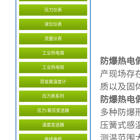
压力仪表
液位仪表
流量仪表
工业热电偶
防爆热电
工业热电阻
产现场存在
双金属温度计
质以及固
压力表系列
防爆热电
多种防爆
压力/差压变送器
压簧式感
温度变送器
测温范围
电线电缆