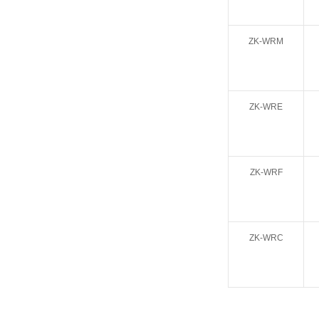
ZK-WRM
ZK-WRE
ZK-WRF
ZK-WRC