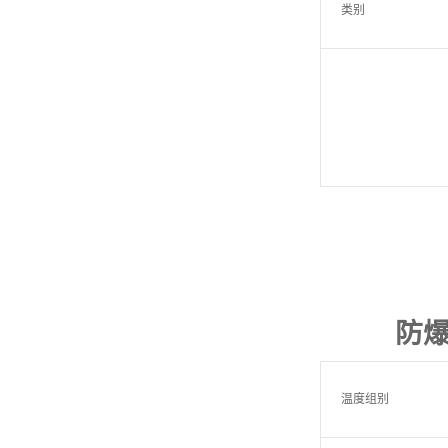
类
别
防
温度组别